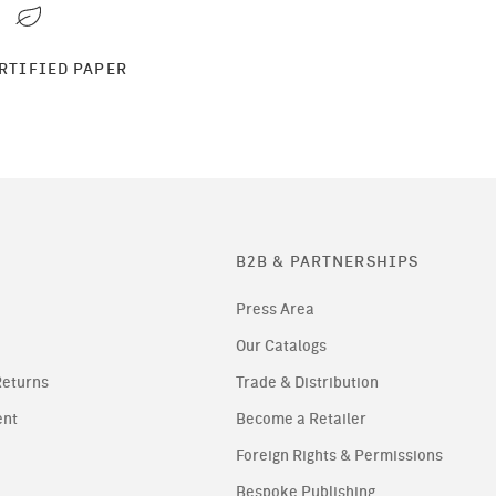
ERTIFIED PAPER
B2B & PARTNERSHIPS
Press Area
Our Catalogs
Returns
Trade & Distribution
ent
Become a Retailer
Foreign Rights & Permissions
Bespoke Publishing