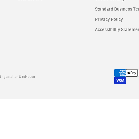
Standard Business T
Privacy Policy
Accessibility Stateme
 - gestalten & teNeues