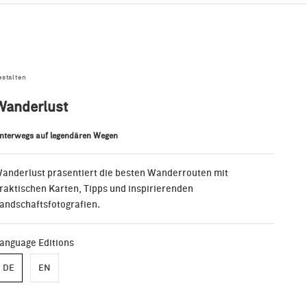
estalten
Wanderlust
nterwegs auf legendären Wegen
anderlust präsentiert die besten Wanderrouten mit
raktischen Karten, Tipps und inspirierenden
andschaftsfotografien.
anguage Editions
DE
EN