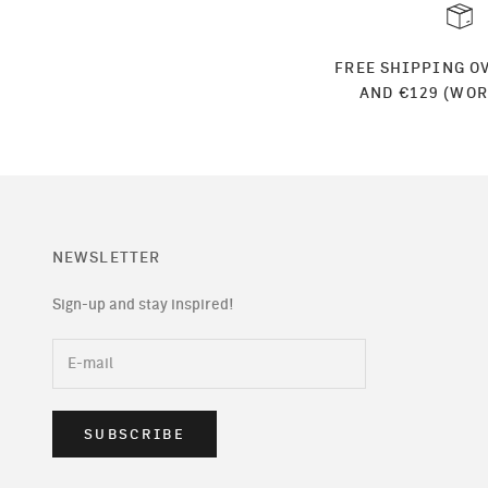
FREE SHIPPING OV
AND €129 (WO
NEWSLETTER
Sign-up and stay inspired!
SUBSCRIBE