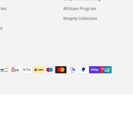
erms
Affiliate Program
Shopify Collective
nt