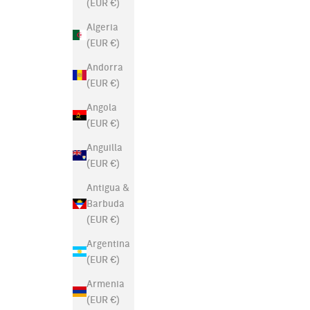
(EUR €)
Algeria
(EUR €)
Andorra
(EUR €)
Angola
(EUR €)
Anguilla
(EUR €)
Antigua &
Barbuda
(EUR €)
Argentina
(EUR €)
Armenia
(EUR €)